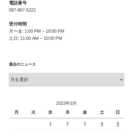
電話番号
087-867-5222
受付時間
月〜金: 1:00 PM – 10:00 PM
土日: 11:00 AM – 10:00 PM
過去のニュース
過
去
の
ニ
2023年3月
ュ
ー
月
火
水
木
金
土
日
ス
1
2
3
4
5