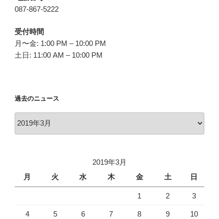
087-867-5222
受付時間
月〜金: 1:00 PM – 10:00 PM
土日: 11:00 AM – 10:00 PM
過去のニュース
過
去
の
ニ
2019年3月
ュ
ー
月
火
水
木
金
土
日
ス
1
2
3
4
5
6
7
8
9
10