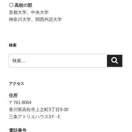
〇 高校の部
首都大学、中央大学
神奈川大学、関西外語大学
検索
検
検
索
索:
アクセス
住所
〒761-8064
香川県高松市上之町3丁目9-30
三条アトリエハウス3Ｆ-Ｅ
電話番号