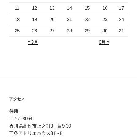
11
12
13
14
15
16
17
18
19
20
21
22
23
24
25
26
27
28
29
30
31
« 3月
6月 »
アクセス
住所
〒761-8064
香川県高松市上之町3丁目9-30
三条アトリエハウス3Ｆ-Ｅ