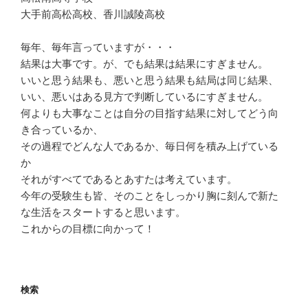
大手前高松高校、香川誠陵高校
毎年、毎年言っていますが・・・
結果は大事です。が、でも結果は結果にすぎません。
いいと思う結果も、悪いと思う結果も結局は同じ結果、
いい、悪いはある見方で判断しているにすぎません。
何よりも大事なことは自分の目指す結果に対してどう向
き合っているか、
その過程でどんな人であるか、毎日何を積み上げている
か
それがすべてであるとあすたは考えています。
今年の受験生も皆、そのことをしっかり胸に刻んで新た
な生活をスタートすると思います。
これからの目標に向かって！
検索