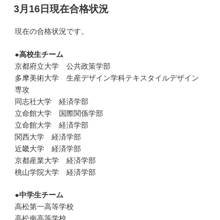
稿
3月16日現在合格状況
日:
現在の合格状況です。
●高校生チーム
京都府立大学 公共政策学部
多摩美術大学 生産デザイン学科テキスタイルデザイン
専攻
同志社大学 経済学部
立命館大学 国際関係学部
立命館大学 経済学部
関西大学 経済学部
近畿大学 経済学部
京都産業大学 経済学部
桃山学院大学 経済学部
●中学生チーム
高松第一高等学校
高松南高等学校