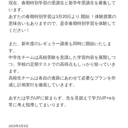
現在、春期特別学習の受講生と新学年受講生を募集して
います。
あすたの春期特別学習は3月20日より 開始 ！体験授業の
意味合いもありますので、是非春期特別学習を体験して
ください！
また、新年度のレギュラー講座も同時に開始いたしま
す。
中学生チームは高校受験を意識した学習内容を展開しつ
つ、学校の定期テストでの高得点もしっかり狙っていき
ます。
高校生チームは各自の進路にあわせて必要なプランを作
成し計画実行を徹底していきます。
あすたは学力UPに留まらず、先を見据えて学力UP+αを
常に考え指導してまいります。
投
2023年3月4日