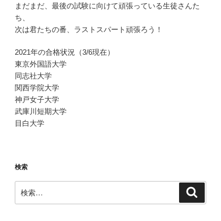
まだまだ、最後の試験に向けて頑張っている生徒さんた
ち、
次は君たちの番、ラストスパート頑張ろう！
2021年の合格状況（3/6現在）
東京外国語大学
同志社大学
関西学院大学
神戸女子大学
武庫川短期大学
目白大学
検索
検
検
索
索: